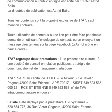
de communication au public en ligne est édité par : 17A7 Astrid
Bailo
La directrice de publication est Astrid Bailo.
Tous les contenus sont la propriété exclusive de 17A7, sauf
mention contraire.
Toute utilisation de contenus ou de lien peut être faite par simple
demande en utilisant l’enveloppe de contact, ou en envoyant un
message directement sur la page Facebook 17A7 (cf icône en
haut à droite).
17A7 regroupe deux prestations
: 1- le présent site culturel 2-
une société de conseil en relation publiques, stratégie de
communication et de management artistique
17A7 SARL au capital de 3000 € – Le Mixeur 5 rue Javelin
Pagnon 42000 Saint-Etienne – APE 7021Z – SIRET 849 523 568
000 12 – RCS ST ETIENNE B849 523 568- n° de TVA
intracommunautaire en cours)
Le site
a été déployé par le prestataire TSI Systèmes –
820 834 778, 36 Rue Victor Grignard, 42000 Saint-Etienne –
France