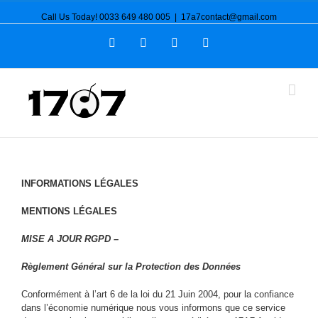
Call Us Today! 0033 649 480 005
|
17a7contact@gmail.com
Email
Twitter
Facebook
Linkedin
INFORMATIONS LÉGALES
MENTIONS LÉGALES
MISE A JOUR RGPD –
Règlement Général sur la Protection des Données
Conformément à l’art 6 de la loi du 21 Juin 2004, pour la confiance
dans l’économie numérique nous vous informons que ce service